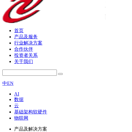
首页
产品及服务
行业解决方案
合作伙伴
投资者关系
关于我们
中
EN
AI
数据
云
基础架构软硬件
物联网
产品及解决方案