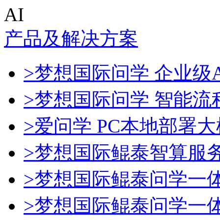
AI
产品及解决方案
>梦想国际问学 企业级A
>梦想国际问学 智能流
>爱问学 PC本地部署
>梦想国际鲲泰智算服
>梦想国际鲲泰问学一
>梦想国际鲲泰问学一体机