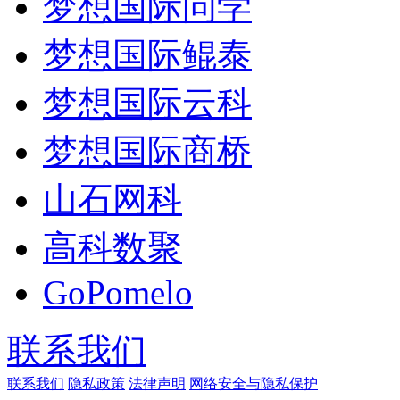
梦想国际问学
梦想国际鲲泰
梦想国际云科
梦想国际商桥
山石网科
高科数聚
GoPomelo
联系我们
联系我们
隐私政策
法律声明
网络安全与隐私保护