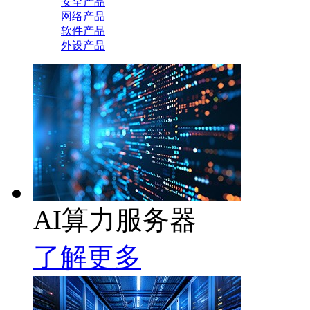
安全产品
网络产品
软件产品
外设产品
AI算力服务器
了解更多