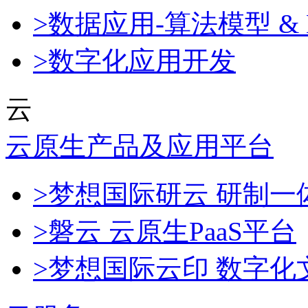
>数据应用-算法模型 & 
>数字化应用开发
云
云原生产品及应用平台
>梦想国际研云 研制
>磐云 云原生PaaS平台
>梦想国际云印 数字化