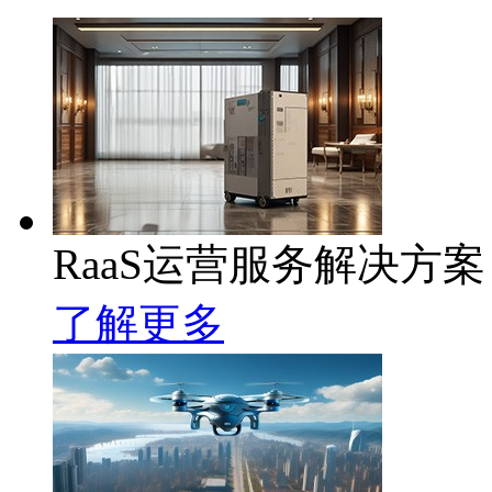
RaaS运营服务解决方案
了解更多