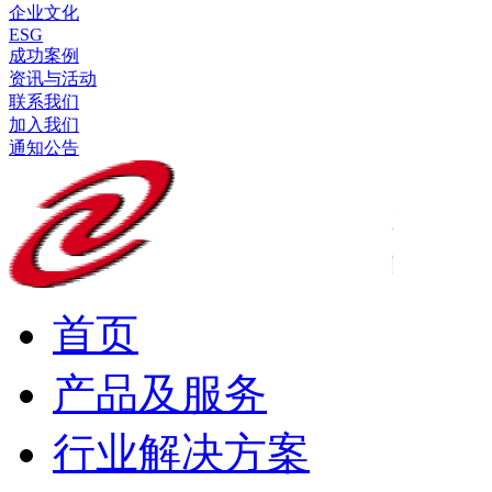
企业文化
ESG
成功案例
资讯与活动
联系我们
加入我们
通知公告
首页
产品及服务
行业解决方案