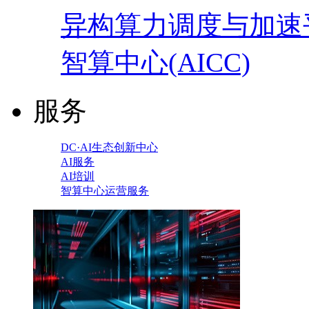
异构算力调度与加速
智算中心(AICC)
服务
DC·AI生态创新中心
AI服务
AI培训
智算中心运营服务