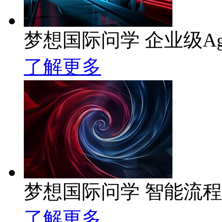
梦想国际问学 企业级Ag
了解更多
梦想国际问学 智能流
了解更多