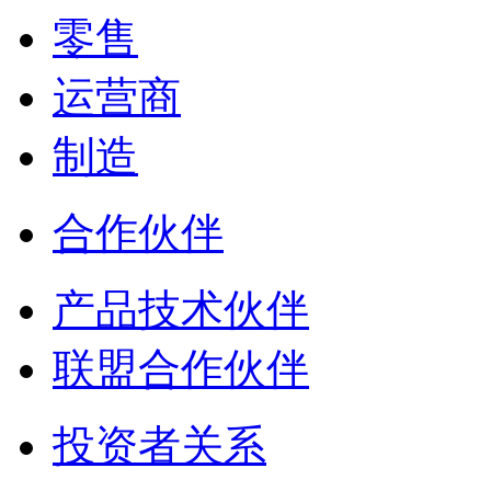
零售
运营商
制造
合作伙伴
产品技术伙伴
联盟合作伙伴
投资者关系