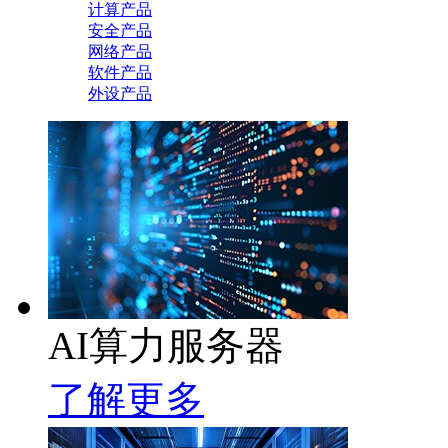
计算产品
安全产品
网络产品
软件产品
外设产品
AI算力服务器
了解更多