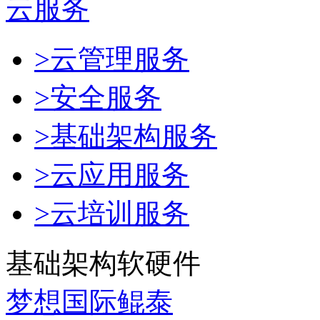
云服务
>云管理服务
>安全服务
>基础架构服务
>云应用服务
>云培训服务
基础架构软硬件
梦想国际鲲泰