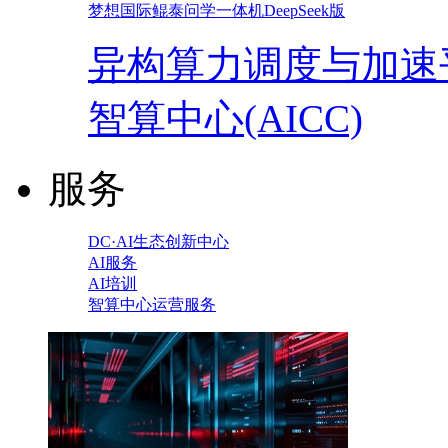
梦想国际鲲泰问学一体机DeepSeek版
异构算力调度与加速
智算中心(AICC)
服务
DC·AI生态创新中心
AI服务
AI培训
智算中心运营服务