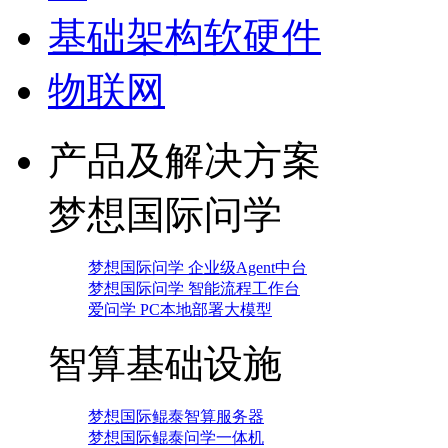
基础架构软硬件
物联网
产品及解决方案
梦想国际问学
梦想国际问学 企业级Agent中台
梦想国际问学 智能流程工作台
爱问学 PC本地部署大模型
智算基础设施
梦想国际鲲泰智算服务器
梦想国际鲲泰问学一体机