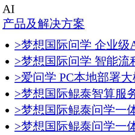
AI
产品及解决方案
>梦想国际问学 企业级A
>梦想国际问学 智能流
>爱问学 PC本地部署
>梦想国际鲲泰智算服
>梦想国际鲲泰问学一
>梦想国际鲲泰问学一体机