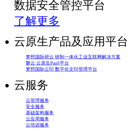
数据安全管控平台
了解更多
云原生产品及应用平台
梦想国际研云 研制一体化工业互联网解决方案
磐云 云原生PaaS平台
梦想国际云印 数字化文印管理平台
云服务
云管理服务
安全服务
基础架构服务
云应用服务
云培训服务