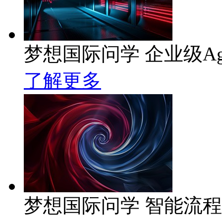
梦想国际问学 企业级Ag
了解更多
梦想国际问学 智能流