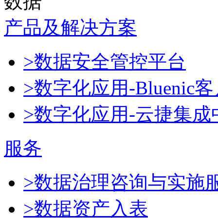
数据
产品及解决方案
>数据安全管控平台
>数字化应用-Blueni
>数字化应用-云捷集成
服务
>数据治理咨询与实施
>数据资产入表