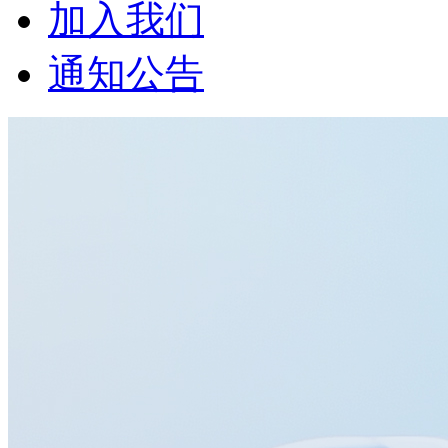
加入我们
通知公告