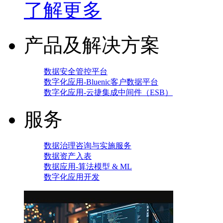
了解更多
产品及解决方案
数据安全管控平台
数字化应用-Bluenic客户数据平台
数字化应用-云捷集成中间件（ESB）
服务
数据治理咨询与实施服务
数据资产入表
数据应用-算法模型 & ML
数字化应用开发