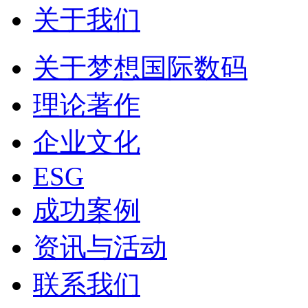
关于我们
关于梦想国际数码
理论著作
企业文化
ESG
成功案例
资讯与活动
联系我们