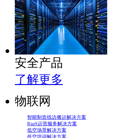
安全产品
了解更多
物联网
智能制造线边搬运解决方案
RaaS运营服务解决方案
低空场景解决方案
低空培训解决方案