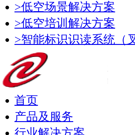
>低空场景解决方案
>低空培训解决方案
>智能标识识读系统（
首页
产品及服务
行业解决方案