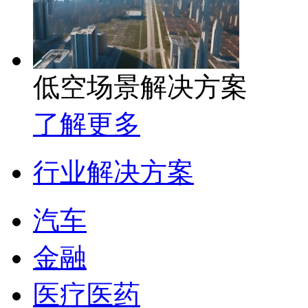
低空场景解决方案
了解更多
行业解决方案
汽车
金融
医疗医药