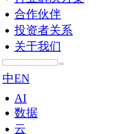
合作伙伴
投资者关系
关于我们
中
EN
AI
数据
云